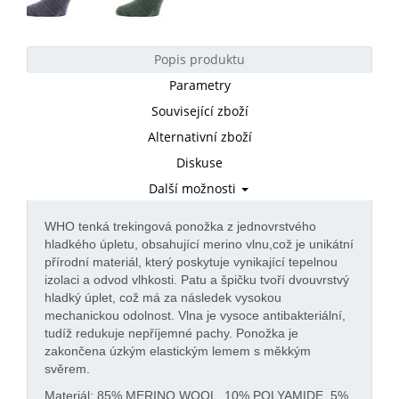
Popis produktu
Parametry
Související zboží
Alternativní zboží
Diskuse
Další možnosti
WHO tenká trekingová ponožka z jednovrstvého
hladkého úpletu, obsahující merino vlnu,což je unikátní
přírodní materiál, který poskytuje vynikající tepelnou
izolaci a odvod vlhkosti. Patu a špičku tvoří dvouvrstvý
hladký úplet, což má za následek vysokou
mechanickou odolnost. Vlna je vysoce antibakteriální,
tudíž redukuje nepříjemné pachy. Ponožka je
zakončena úzkým elastickým lemem s měkkým
svěrem.
Materiál: 85% MERINO WOOL, 10% POLYAMIDE, 5%